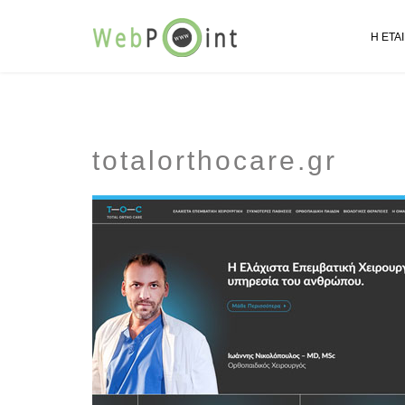
Η ΕΤΑΙ
totalorthocare.gr