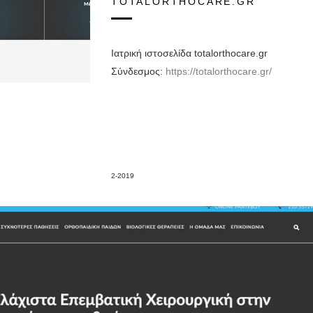
TOTALORTHOCARE.GR
Ιατρική ιστοσελίδα totalorthocare.gr
Σύνδεσμος:
https://totalorthocare.gr/
2-2019