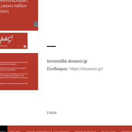
Ιστοσελίδα dosezoi.gr
Σύνδεσμος:
https://dosezoi.gr/
2-2019