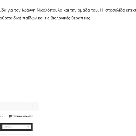
δα για τον Ιωάννη Νικολόπουλο και την ομάδα του. Η ιστοσελίδα επεκτ
ρθοπαιδική παίδων και τις βιολογικές θεραπείες.