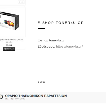
E-SHOP TONER4U.GR
E-shop toner4u.gr
Σύνδεσμος:
https://toner4u.gr/
1-2019